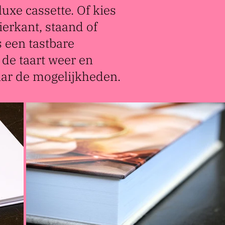
uxe cassette. Of kies
ierkant, staand of
s een tastbare
 de taart weer en
ar de mogelijkheden.