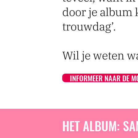
door je album k
trouwdag’.
Wil je weten w
INFORMEER NAAR DE M
HET ALBUM: SA