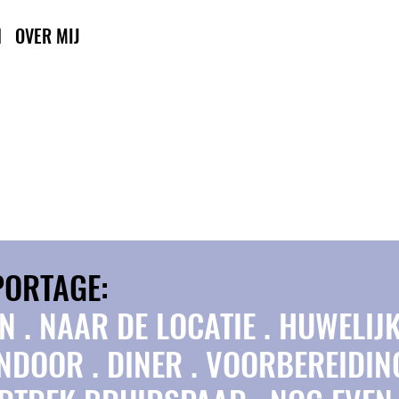
N
OVER MIJ
PORTAGE:
 . NAAR DE LOCATIE . HUWELIJK
ENDOOR . DINER . VOORBEREIDI