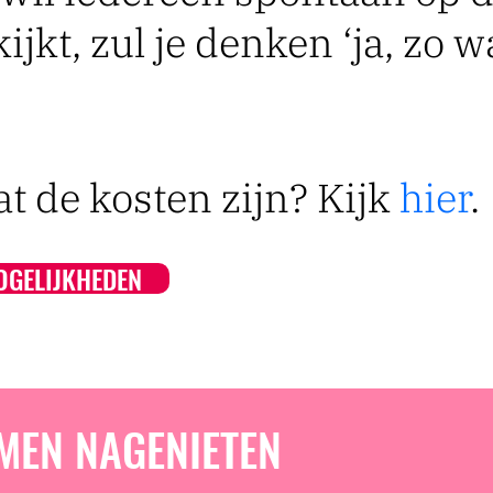
ijkt, zul je denken ‘ja, zo 
at de kosten zijn? Kijk
hier
.
OGELIJKHEDEN
MEN NAGENIETEN