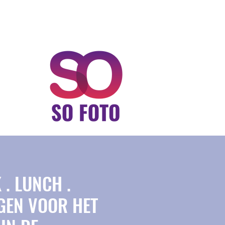
 . LUNCH .
NGEN VOOR HET