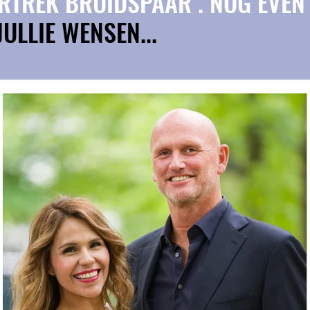
VERTREK BRUIDSPAAR . NOG EVEN
JULLIE WENSEN...