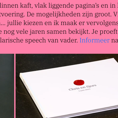
nnen kaft, vlak liggende pagina’s en in l
tvoering. De mogelijkheden zijn groot. V
n... jullie kiezen en ik maak er vervolgen
e nog vele jaren samen bekijkt. Je proeft
ilarische speech van vader.
Informeer
na