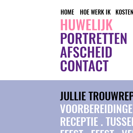
HOME
HOE WERK IK
KOSTE
HUWELIJK
PORTRETTEN
AFSCHEID
CONTACT
JULLIE TROUWRE
VOORBEREIDINGEN
RECEPTIE . TUSS